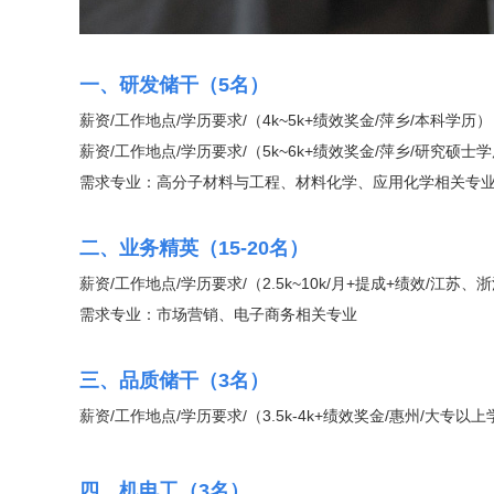
一、研发储干（5名）
薪资/工作地点/学历要求/（4k~5k+绩效奖金/萍乡/本科学历）
薪资/工作地点/学历要求/（5k~6k+绩效奖金/萍乡/研究硕士
需求专业：高分子材料与工程、材料化学、应用化学相关专
二、业务精英（15-20名）
薪资/工作地点/学历要求/（2.5k~10k/月+提成+绩效/
需求专业：市场营销、电子商务相关专业
三、品质储干（3名）
薪资/工作地点/学历要求/（3.5k-4k+绩效奖金/惠州/大专以
四、机电工（3名）