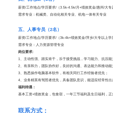
薪资/工作地点/学历要求/（3.5k-4.5k/月+绩效奖金/惠州/
需求专业：机械类、自动化相关专业、机电一体有关专业
五、人事专员（2名）
薪资/工作地点/学历要求/（3k-4k+绩效奖金/萍乡/大专以上
需求专业：人力资源管理专业
岗位要求:
1、主动性强、踏实肯干，乐于接受挑战，学习能力、抗压能
2、有亲和力，团队协作好，良好的沟通、表达能力和推动能
3、熟悉操作电脑基本软件，有相关同行工作经验者优先；
4、业务精英有驾照者优先，具备团队意识，能适应经常性出
福利待遇：
基本工资+绩效奖金，包食宿，一年三节福利及生日福利，正
联系方式：