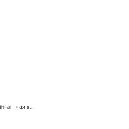
培训，月休4-6天。