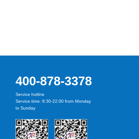
400-878-3378
Service hotline
Service time: 8:30-22:00 from Monday
to Sunday